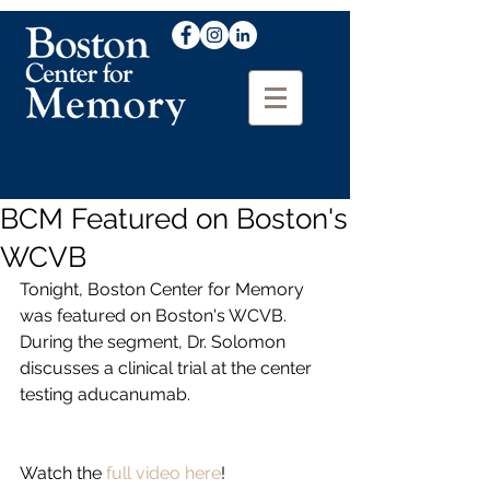
BCM Featured on Boston's
WCVB
Tonight, Boston Center for Memory 
was featured on Boston's WCVB. 
During the segment, Dr. Solomon 
discusses a clinical trial at the center 
testing aducanumab.
Watch the 
full video here
!