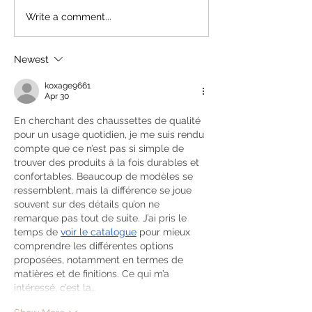
Write a comment...
Newest
koxage9661
Apr 30
En cherchant des chaussettes de qualité 
pour un usage quotidien, je me suis rendu 
compte que ce n’est pas si simple de 
trouver des produits à la fois durables et 
confortables. Beaucoup de modèles se 
ressemblent, mais la différence se joue 
souvent sur des détails qu’on ne 
remarque pas tout de suite. J’ai pris le 
temps de 
voir le catalogue
 pour mieux 
comprendre les différentes options 
proposées, notamment en termes de 
matières et de finitions. Ce qui m’a 
intéressé, c’est la…